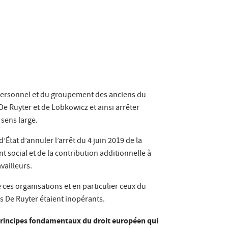
du personnel et du groupement des anciens du
 De Ruyter et de Lobkowicz et ainsi arrêter
sens large.
État d’annuler l’arrêt du 4 juin 2019 de la
 social et de la contribution additionnelle à
vailleurs.
e ces organisations et en particulier ceux du
s De Ruyter étaient inopérants.
 principes fondamentaux du droit européen qui