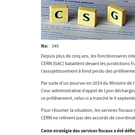
No
349
Depuis plus de cinq ans, les fonctionnaires in
CERN (GAC) bataillent devant les juridictions f
l’assujettissement à fond perdu des prélèveme
Par suite d’un pourvoi en 2019 du Ministre de l
Cour administrative d’appel de Lyon déchargean
ce prélèvement, celui-ci a tranché le 9 septembr
Pour résumer la situation, les services fiscaux
CERN ne relèvent pas des accords de coordinati
Cette stratégie des services fiscaux a été défi