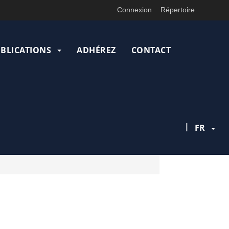
Connexion
Répertoire
UBLICATIONS
ADHÉREZ
CONTACT
|
FR