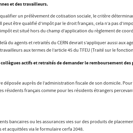
nnes et des travailleurs.
ualifier un prélèvement de cotisation sociale, le critère déterminan
 peut être qualifié d’impôt par le droit français, cela n’a pas d’impo
 impôt est situé hors du champ d’application du règlement de coord
delà du agents et retraités du CERN devrait s’appliquer aussi aux a
des travailleurs aux termes de l’article 45 du TFEU (Traité sur le fon
 collègues actifs et retraités de demander le remboursement des
e déposée auprès de l’administration fiscale de son domicile. Pour 
les résidents français comme pour les résidents étrangers percevan
ents bancaires ou les assurances vies sur des produits de placemen
 et acquittées via le formulaire cerfa 2048.