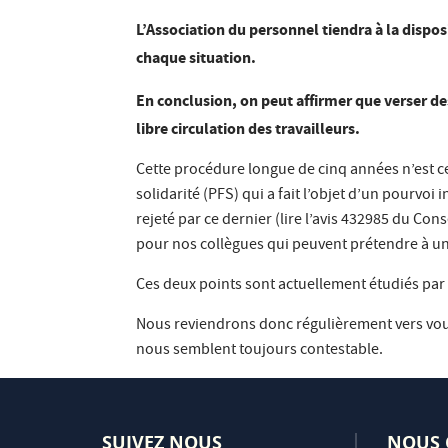
L’Association du personnel tiendra à la dispo
chaque situation.
En conclusion, on peut affirmer que verser des
libre circulation des travailleurs.
Cette procédure longue de cinq années n’est c
solidarité (PFS) qui a fait l’objet d’un pourvo
rejeté par ce dernier (lire l’avis 432985 du Con
pour nos collègues qui peuvent prétendre à une
Ces deux points sont actuellement étudiés par l
Nous reviendrons donc régulièrement vers vous 
nous semblent toujours contestable.
SUIVEZ NOUS
NOUS 