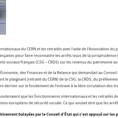
ternationaux du CERN et les retraités avec l’aide de l’Association 
rançaises pour faire reconnaitre les arrêts issus de la jurisprudence
nts sociaux français (CSG – CRDS) sur les revenus du patrimoine au 
’Économie, des Finances et de la Relance qui demandait au Conseil d’
t le plaignant (retraité du CERN) de la CSG, la CRDS, du prélèvement
e dernier sur le fondement de l’entrave à la libre circulation des tra
 soutenaient que les fonctionnaires internationaux et les retraités d
ons européens de sécurité sociale. Ce qui voulait dire que les arrêt
nitivement balayées par le Conseil d’
É
tat qui s’est appuyé sur les