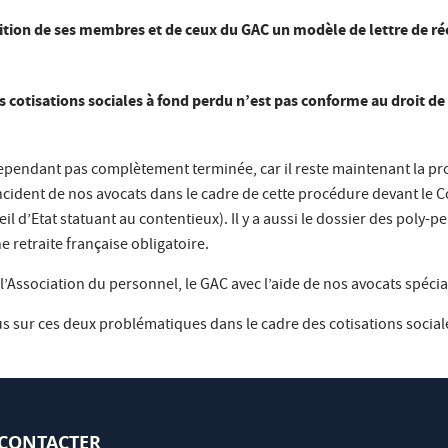
sition de ses membres et de ceux du GAC un modèle de lettre de ré
 cotisations sociales à fond perdu n’est pas conforme au droit de 
ependant pas complètement terminée, car il reste maintenant la pr
i incident de nos avocats dans le cadre de cette procédure devant le
seil d’Etat statuant au contentieux). Il y a aussi le dossier des poly
 retraite française obligatoire.
’Association du personnel, le GAC avec l’aide de nos avocats spécia
sur ces deux problématiques dans le cadre des cotisations sociales
CONTACTER