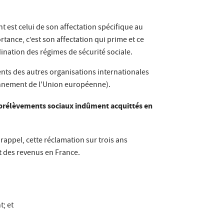
t est celui de son affectation spécifique au
rtance, c’est son affectation qui prime et ce
ination des régimes de sécurité sociale.
gents des autres organisations internationales
ctionnement de l'Union européenne).
 prélèvements sociaux indûment acquittés en
rappel, cette réclamation sur trois ans
t des revenus en France.
t; et