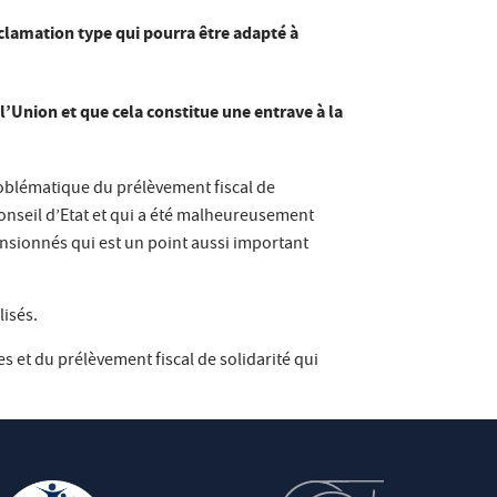
clamation type qui pourra être adapté à
l’Union et que cela constitue une entrave à la
oblématique du prélèvement fiscal de
 Conseil d’Etat et qui a été malheureusement
-pensionnés qui est un point aussi important
lisés.
 et du prélèvement fiscal de solidarité qui