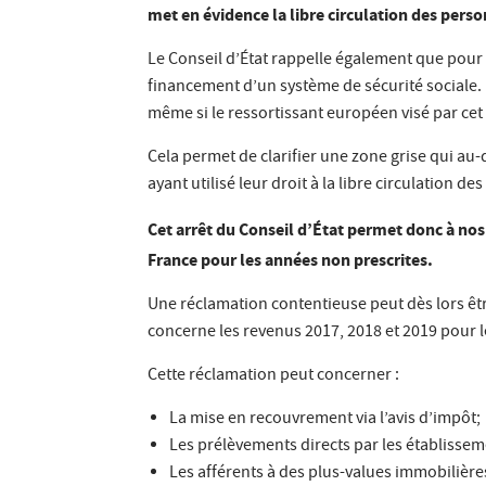
met en évidence la libre circulation des perso
Le Conseil d’État rappelle également que pour q
financement d’un système de sécurité sociale. Il
même si le ressortissant européen visé par cet
Cela permet de clarifier une zone grise qui au-
ayant utilisé leur droit à la libre circulation 
Cet arrêt du Conseil d’
É
tat permet donc à nos
France pour les années non prescrites.
Une réclamation contentieuse peut dès lors êtr
concerne les revenus 2017, 2018 et 2019 pour 
Cette réclamation peut concerner :
La mise en recouvrement via l’avis d’impôt;
Les prélèvements directs par les établissem
Les afférents à des plus-values immobilières