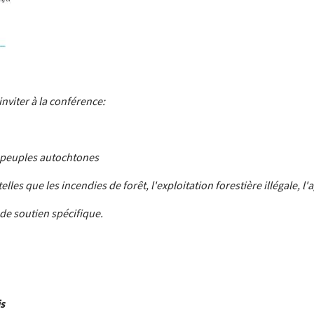
inviter
à la conférence:
 peuples autochtones
es que les incendies de forêt, l'exploitation forestière illégale, l'a
e soutien spécifique.
is