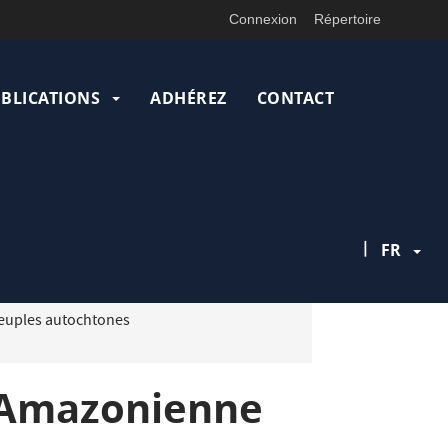
Connexion
Répertoire
UBLICATIONS
ADHÉREZ
CONTACT
|
FR
euples autochtones
t Amazonienne