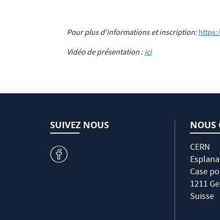
Pour plus d'informations et inscription:
https:
Vidéo de présentation :
ici
SUIVEZ NOUS
NOUS 
CERN
v
Esplana
Case po
1211 Ge
Suisse