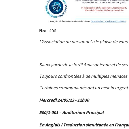
No
406
L'Association du personnel a le plaisir de vous 
Sauvegarde de la forêt Amazonienne et de ses
Toujours confrontées à de multiples menaces tell
Certaines communautés ont un besoin urgent d
Mercredi 24/05/23 - 12h30
500/1-001 - Auditorium Principal
En Anglais / Traduction simultanée en França