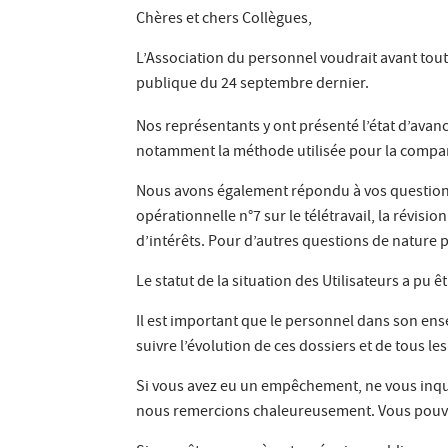
Chères et chers Collègues,
L’Association du personnel voudrait avant tou
publique du 24 septembre dernier.
Nos représentants y ont présenté l’état d’avan
notamment la méthode utilisée pour la compar
Nous avons également répondu à vos questions tr
opérationnelle n°7 sur le télétravail, la révis
d’intérêts. Pour d’autres questions de nature 
Le statut de la situation des Utilisateurs a pu
Il est important que le personnel dans son ens
suivre l’évolution de ces dossiers et de tous le
Si vous avez eu un empêchement, ne vous inqui
nous remercions chaleureusement. Vous pouvez