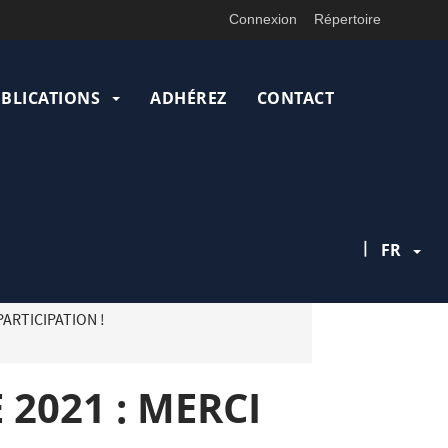
Connexion
Répertoire
UBLICATIONS
ADHÉREZ
CONTACT
|
FR
ARTICIPATION !
2021 : MERCI