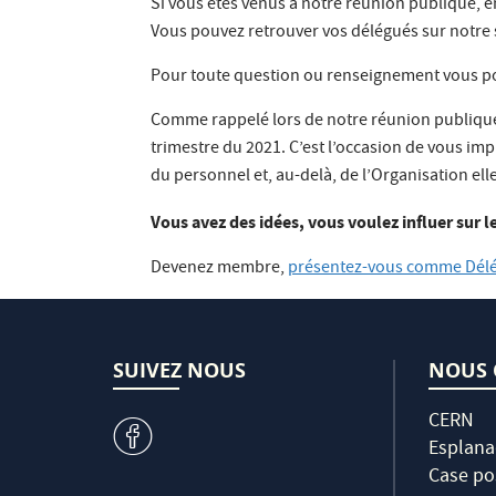
Si vous êtes venus à notre réunion publique, e
Vous pouvez retrouver vos délégués sur notre s
Pour toute question ou renseignement vous pou
Comme rappelé lors de notre réunion publique
trimestre du 2021. C’est l’occasion de vous imp
du personnel et, au-delà, de l’Organisation el
Vous avez des idées, vous voulez influer sur le
Devenez membre,
présentez-vous comme Dél
SUIVEZ NOUS
NOUS 
CERN
v
Esplana
Case po