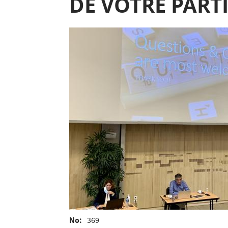
DE VOTRE PARTI
No
369