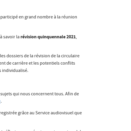
 participé en grand nombre à la réunion
révision quinquennale 2021
à savoir la
,
s dossiers de la révision de la circulaire
t de carrière et les potentiels conflits
 individualisé.
 sujets qui nous concernent tous. Afin de
O
.
egistrée grâce au Service audiovisuel que