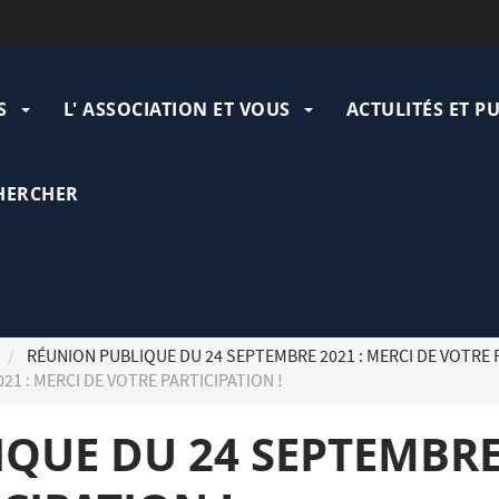
ation
pale
S
L' ASSOCIATION ET VOUS
ACTULITÉS ET P
HERCHER
RÉUNION PUBLIQUE DU 24 SEPTEMBRE 2021 : MERCI DE VOTRE P
1 : MERCI DE VOTRE PARTICIPATION !
QUE DU 24 SEPTEMBRE 