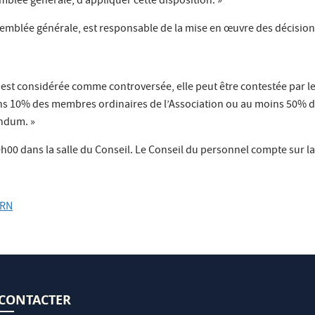
mblée générale, d’appliquer cette disposition. »
ssemblée générale, est responsable de la mise en œuvre des décision
est considérée comme controversée, elle peut être contestée par le 
ins 10% des membres ordinaires de l’Association ou au moins 50% d
endum. »
 10h00 dans la salle du Conseil. Le Conseil du personnel compte sur 
ERN
CONTACTER