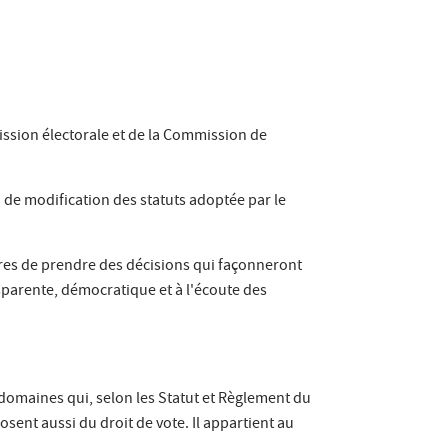
ission électorale et de la Commission de
n de modification des statuts adoptée par le
bres de prendre des décisions qui façonneront
nsparente, démocratique et à l'écoute des
 domaines qui, selon les Statut et Règlement du
nt aussi du droit de vote. Il appartient au