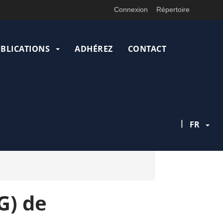
Connexion
Répertoire
UBLICATIONS
ADHÉREZ
CONTACT
|
FR
G) de