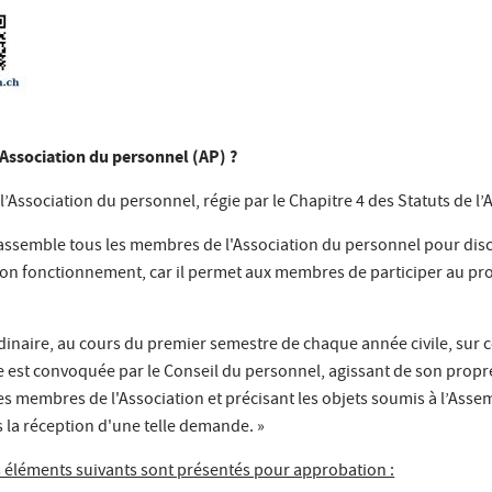
'Association du personnel (AP) ?
Association du personnel, régie par le Chapitre 4 des Statuts de l’
ssemble tous les membres de l'Association du personnel pour disc
son fonctionnement, car il permet aux membres de participer au proc
rdinaire, au cours du premier semestre de chaque année civile, sur
e est convoquée par le Conseil du personnel, agissant de son prop
s membres de l'Association et précisant les objets soumis à l’Assem
ès la réception d'une telle demande. »
s éléments suivants sont présentés pour approbation :