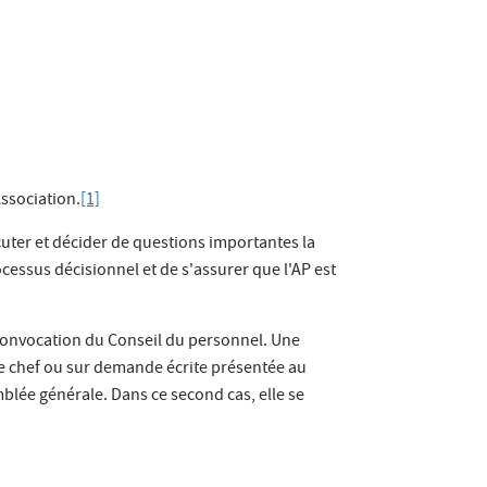
Association.
[1]
uter et décider de questions importantes la
essus décisionnel et de s'assurer que l'AP est
 convocation du Conseil du personnel. Une
re chef ou sur demande écrite présentée au
blée générale. Dans ce second cas, elle se