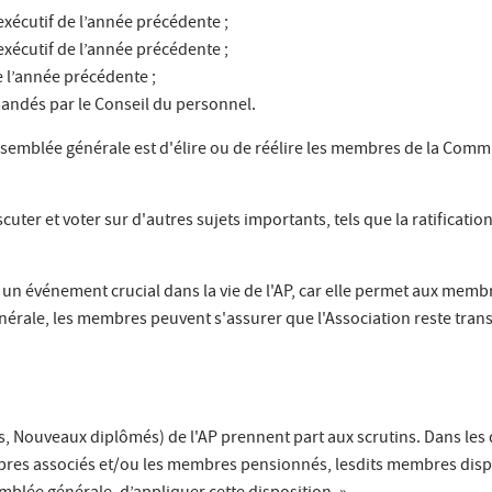
exécutif de l’année précédente ;
exécutif de l’année précédente ;
 l’année précédente ;
andés par le Conseil du personnel.
Assemblée générale est d'élire ou de réélire les membres de la Comm
uter et voter sur d'autres sujets importants, tels que la ratificatio
 un événement crucial dans la vie de l'AP, car elle permet aux mem
générale, les membres peuvent s'assurer que l'Association reste tra
s, Nouveaux diplômés) de l'AP prennent part aux scrutins. Dans les
res associés et/ou les membres pensionnés, lesdits membres dispose