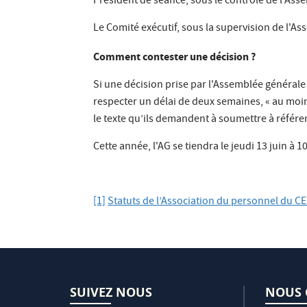
Président de séance, sous le contrôle de l’Asse
Le Comité exécutif, sous la supervision de l'A
Comment contester une décision ?
Si une décision prise par l'Assemblée générale 
respecter un délai de deux semaines, « au mo
le texte qu’ils demandent à soumettre à référ
Cette année, l'AG se tiendra le jeudi 13 juin à
[1]
Statuts de l’Association du personnel du C
SUIVEZ NOUS
NOUS 