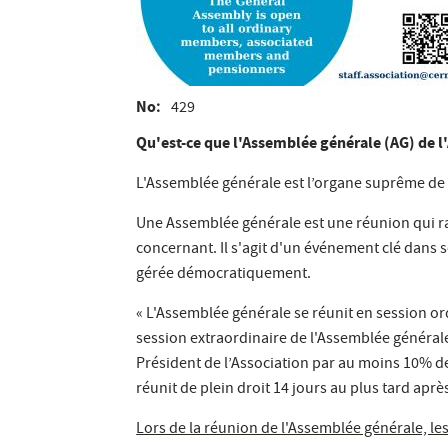
No
429
Qu'est-ce que l'Assemblée générale (AG) de l
L'Assemblée générale est l’organe suprême de l’
Une Assemblée générale est une réunion qui ra
concernant. Il s'agit d'un événement clé dans 
gérée démocratiquement.
« L'Assemblée générale se réunit en session o
session extraordinaire de l'Assemblée général
Président de l’Association par au moins 10% de
réunit de plein droit 14 jours au plus tard apr
Lors de la réunion de l'Assemblée générale, le