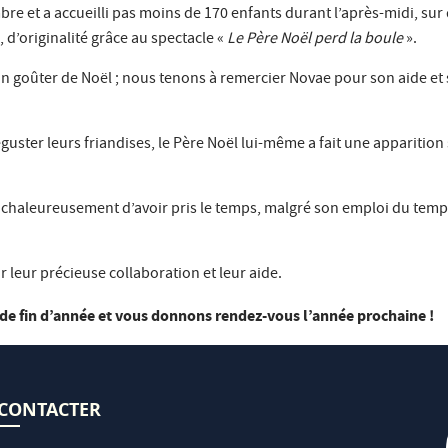
mbre et a accueilli pas moins de 170 enfants durant l’après-midi, su
 d’originalité grâce au spectacle «
Le Père Noël perd la boule
».
 un goûter de Noël ; nous tenons à remercier Novae pour son aide et
guster leurs friandises, le Père Noël lui-même a fait une apparition
r chaleureusement d’avoir pris le temps, malgré son emploi du temps 
 leur précieuse collaboration et leur aide.
de fin d’année et vous donnons rendez-vous l’année prochaine !
CONTACTER