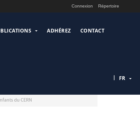
Connexion
Répertoire
UBLICATIONS
ADHÉREZ
CONTACT
|
FR
enfants du CERN