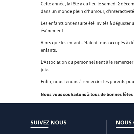
Cette année, la fête a eu lieu le samedi 2 déce
dans un monde plein d’humour, d'interactivité,
Les enfants ont ensuite été invités à déguster
événement.
Alors que les enfants étaient tous occupés à dé
enfants.
L’Association du personnel tient à le remercie
joie.
Enfin, nous tenons à remercier les parents pour
Nous vous souhaitons à tous de bonnes fêtes 
SUIVEZ NOUS
NOUS 