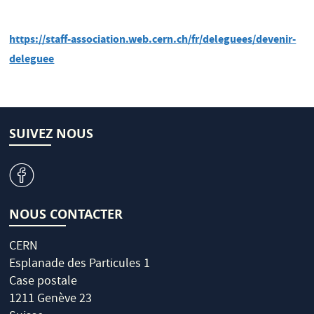
https://staff-association.web.cern.ch/fr/deleguees/devenir-
deleguee
SUIVEZ NOUS
v
NOUS CONTACTER
CERN
Esplanade des Particules 1
Case postale
1211 Genève 23