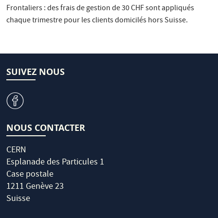
Frontaliers : des frais de gestion de 30 CHF sont appliqués
chaque trimestre pour les clients domicilés hors Suisse.
SUIVEZ NOUS
v
NOUS CONTACTER
CERN
Esplanade des Particules 1
Case postale
1211 Genève 23
Suisse