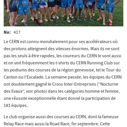
No
417
Le CERN est connu mondialement pour ses accélérateurs où
des protons atteignent des vitesses énormes. Mais ils ne sont
pas les seuls à être rapides, les coureurs du CERN le sont aussi
et on voit fréquemment les t-shirts du CERN Running Club sur
les podiums des courses de la région genevoise, tel le Tour du
Canton ou l’Escalade. La semaine passée, les équipes du CERN
ont doublement gagné le Cross Inter-Entreprises (“Nocturne
des Evaux”, voir photo) dans les catégories homme et femme,
une réussite exceptionnelle étant donné la participation de
181 équipes.
Le club organise aussi des courses au CERN, dont la fameuse
Relay Race mais aussi la Road Race, fin septembre. Cette