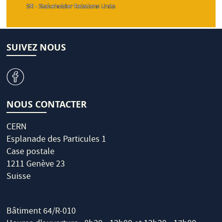
SR - Stakeholder Relations Units
SUIVEZ NOUS
v
NOUS CONTACTER
CERN
Esplanade des Particules 1
Case postale
1211 Genève 23
Suisse
Bâtiment 64/R-010