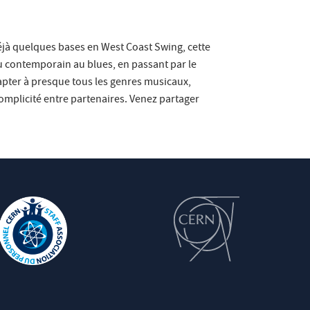
déjà quelques bases en West Coast Swing, cette
du contemporain au blues, en passant par le
dapter à presque tous les genres musicaux,
omplicité entre partenaires. Venez partager