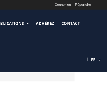
Connexion
Répertoire
UBLICATIONS
ADHÉREZ
CONTACT
|
FR