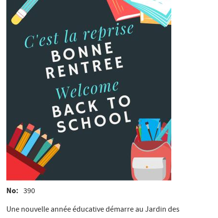
No
390
Une nouvelle année éducative démarre au Jardin des