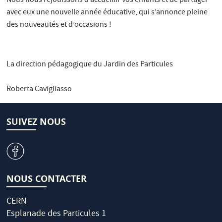
Nous nous réjouissons d’accueillir vos enfants et de partager
avec eux une nouvelle année éducative, qui s’annonce pleine
des nouveautés et d’occasions !
La direction pédagogique du Jardin des Particules
Roberta Cavigliasso
SUIVEZ NOUS
v
NOUS CONTACTER
CERN
Esplanade des Particules 1