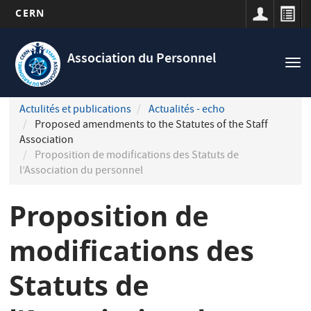
CERN
Navigation
Aller
principale
au
Association du Personnel
Tog
contenu
nav
principal
Actulités et publications
Actualités - echo
Proposed amendments to the Statutes of the Staff
Association
Proposition de modifications des Statuts de
l’Association du personnel
Proposition de
modifications des
Statuts de