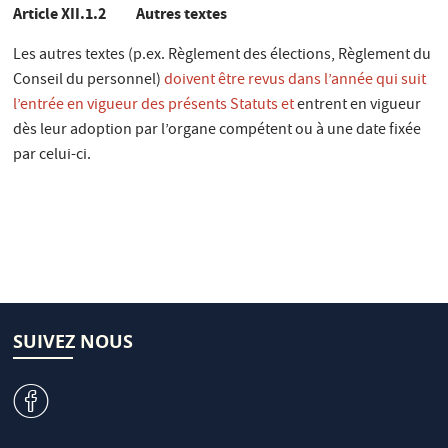
Article XII.1.2 Autres textes
Les autres textes (p.ex. Règlement des élections, Règlement du
Conseil du personnel)
doivent être revus dans l’année qui suit
l’entrée en vigueur des présents Statuts et
entrent en vigueur
dès leur adoption par l’organe compétent ou à une date fixée
par celui-ci.
SUIVEZ NOUS
v