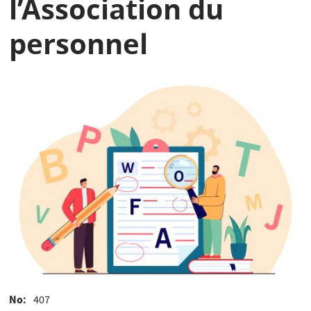
l’Association du
personnel
No
407