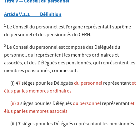
Titre V — Conseil du personnel
Article V.1.1 Définition
1
Le Conseil du personnel est l’organe représentatif suprême
du personnel et des pensionnés du CERN.
2
Le Conseil du personnel est composé des Délégués du
personnel, qui représentent les membres ordinaires et
associés, et des Délégués des pensionnés, qui représentent les
membres pensionnés, comme suit :
(i) 4
7
sièges pour les Délégués
du personnel
représentant
et
élus par les membres ordinaires
(ii)
3
sièges pour les Délégués
du personne
l représentant
et
élus par les membres associés
(iii) 7 sièges pour les Délégués représentant les pensionnés