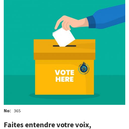
No
365
Faites entendre votre voix,