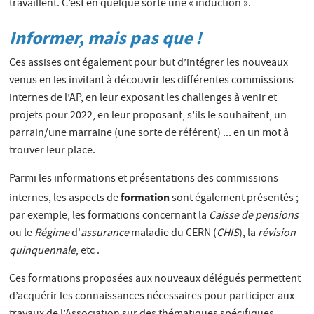
travaillent. C’est en quelque sorte une « induction ».
Informer, mais pas que !
Ces assises ont également pour but d’intégrer les nouveaux
venus en les invitant à découvrir les différentes commissions
internes de l’AP, en leur exposant les challenges à venir et
projets pour 2022, en leur proposant, s’ils le souhaitent, un
parrain/une marraine (une sorte de référent) ... en un mot à
trouver leur place.
Parmi les informations et présentations des commissions
formation
internes, les aspects de
sont également présentés ;
par exemple, les formations concernant la
Caisse de pensions
ou le
Régime
d'
assurance
maladie du CERN (
CHIS
), la
révision
quinquennale
, etc .
Ces formations proposées aux nouveaux délégués permettent
d’acquérir les connaissances nécessaires pour participer aux