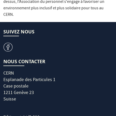
dessus, l'Association du personnel s'engage à favoriser un
environnement plus inclusif et plus solidaire pour tous au
CERN.
SUIVEZ NOUS
v
NOUS CONTACTER
CERN
Esplanade des Particules 1
Case postale
1211 Genève 23
Suisse