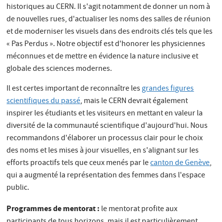
historiques au CERN. Il s'agit notamment de donner un nom à
de nouvelles rues, d'actualiser les noms des salles de réunion
et de moderniser les visuels dans des endroits clés tels que les
« Pas Perdus ». Notre objectif est d'honorer les physiciennes
méconnues et de mettre en évidence la nature inclusive et
globale des sciences modernes.
Il est certes important de reconnaître les
grandes figures
scientifiques du passé
, mais le CERN devrait également
inspirer les étudiants et les visiteurs en mettant en valeur la
diversité de la communauté scientifique d'aujourd'hui. Nous
recommandons d'élaborer un processus clair pour le choix
des noms et les mises à jour visuelles, en s'alignant sur les
efforts proactifs tels que ceux menés par le
canton de Genève
,
qui a augmenté la représentation des femmes dans l'espace
public.
Programmes de mentorat :
le mentorat profite aux
participants de tous horizons, mais il est particulièrement