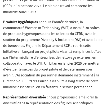
personnel et présenté au Comité de concertation permanent
(CCP) le 14 octobre 2024. Le plan de travail comprend les
initiatives suivantes :
Produits hygiéniques :
depuis l'année dernière, la
communauté Women in Technology (WIT) a installé 30 boîtes
de produits hygiéniques dans les toilettes du CERN, avec le
soutien du programme Diversity & Inclusion (D&I) et avec l'aide
de bénévoles. En juin, le Département SCE a repris cette
initiative en lançant un projet pilote visant à remplir ces boîtes
par l'intermédiaire d'entreprises de nettoyage externes, en
collaboration avec le WIT. Un bilan en janvier 2025 permettra
d'évaluer le succès du projet pilote et de déterminer son
avenir. L'Association du personnel demande instamment à la
Direction du CERN d'assurer la viabilité à long terme de cette
initiative essentielle, en en faisant un service permanent.
Représentation diversifiée :
nous proposons d'améliorer la
diversité dans la représentation des figures scientifiques