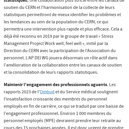
statistiques.
Une collaboration plus stricte entre les canaux de
soutien du CERN et l'harmonisation de la collecte de leurs
statistiques permettront de mieux identifier les problèmes et
les tendances au sein de la population du CERN, ce qui
permettra une intervention plus rapide et plus efficace. Cela a
déjà été reconnu en 2019 par le groupe de travail « Stress
Management Project Work well, feel well », initié par la
Direction du CERN avec la participation de l'Association du
personnel. L’AP DEI WG jouera désormais un rôle actif dans
l'amélioration de la collaboration entre les canaux de soutien
et la consolidation de leurs rapports statistiques.
Maintenir l'engagement des professionnels aguerris
. Les
rapports 2023 de l'
Ombud
et du Service médical soulignent
l'insatisfaction croissante des membres du personnel
employés en fin de carrière, ce qui se traduit par une baisse de
l'engagement professionnel. Environ 1 000 membres du
personnel employés (MPE) devraient prendre leur retraite au
cours des 15 prochaines années. Il est donc urgent de prendre