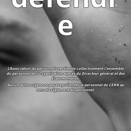
e
L'Association du personnel représente collectivement l'ensemble
du personnel de l'Organisation auprès du Directeur général et des
États membres.
Aucun autre organe ne peut représenter le personnel du CERN au
sens du règlement du personnel.