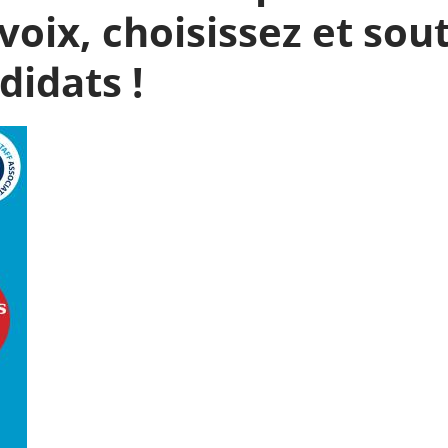
voix, choisissez et sou
didats !