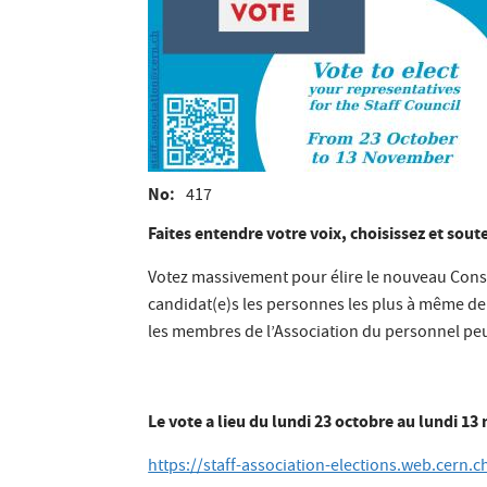
No
417
Faites entendre votre voix, choisissez et sou
Votez massivement pour élire le nouveau Consei
candidat(e)s les personnes les plus à même de 
les membres de l’Association du personnel pe
Le vote a lieu du lundi 23 octobre au lundi 13
https://staff-association-elections.web.cern.c