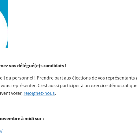
tenez vos délégué(e)s candidats !
l du personnel ! Prendre part aux élections de vos représentants a
vous représenter. C’est aussi participer à un exercice démocratique
uvent voter,
rejoignez-nous
.
 novembre à midi sur :
h/