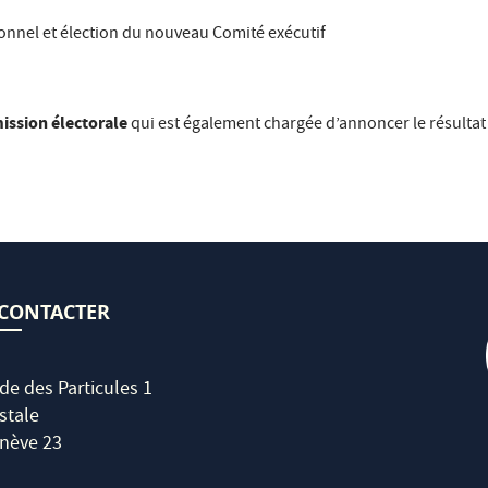
nnel et élection du nouveau Comité exécutif
ssion électorale
qui est également chargée d’annoncer le résulta
CONTACTER
de des Particules 1
stale
nève 23