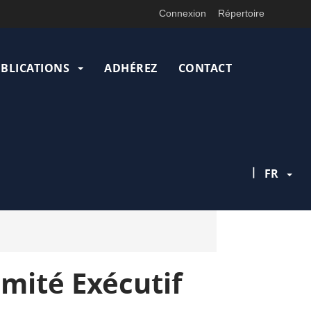
Connexion
Répertoire
UBLICATIONS
ADHÉREZ
CONTACT
|
FR
mité Exécutif