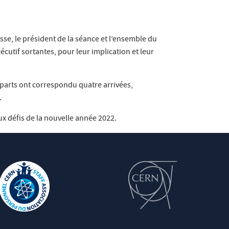
asse, le président de la séance et l’ensemble du
utif sortantes, pour leur implication et leur
départs ont correspondu quatre arrivées,
.
x défis de la nouvelle année 2022.