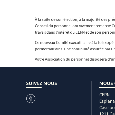
À la suite de son élection, à la majorité des pr
Conseil du personnel ont vivement remercié Cé
travail dans l’intérêt du CERN et de son perso
Ce nouveau Comité exécutif allie à la fois expé
permettant ainsi une continuité assurée par un
Votre Association du personnel disposera d’une
SUIVEZ NOUS
NOUS 
CERN
v
Esplana
Case po
1211 Ge