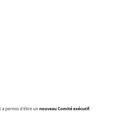
nouveau Comité exécutif
 a permis d’élire un
.