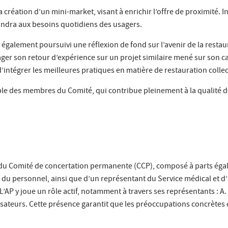
 création d’un mini-market, visant à enrichir l’offre de proximité. I
ndra aux besoins quotidiens des usagers.
également poursuivi une réflexion de fond sur l’avenir de la restaur
tager son retour d’expérience sur un projet similaire mené sur son 
 d’intégrer les meilleures pratiques en matière de restauration collec
mble des membres du Comité, qui contribue pleinement à la qualité d
e du Comité de concertation permanente (CCP), composé à parts égal
n du personnel, ainsi que d’un représentant du Service médical et d
f. L’AP y joue un rôle actif, notamment à travers ses représentants : A.
sateurs. Cette présence garantit que les préoccupations concrètes