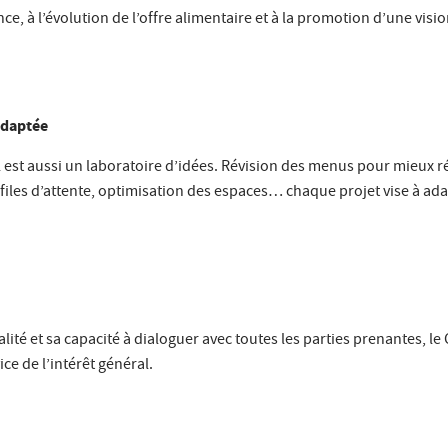
ce, à l’évolution de l’offre alimentaire et à la promotion d’une visio
adaptée
 il est aussi un laboratoire d’idées. Révision des menus pour mieux 
es files d’attente, optimisation des espaces… chaque projet vise à ad
ualité et sa capacité à dialoguer avec toutes les parties prenantes, 
ice de l’intérêt général.