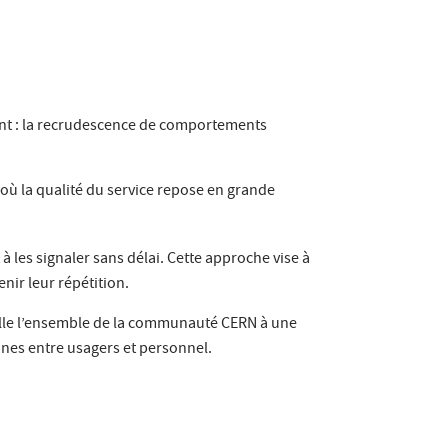
ant : la recrudescence de comportements
 où la qualité du service repose en grande
 à les signaler sans délai. Cette approche vise à
nir leur répétition.
ppelle l’ensemble de la communauté CERN à une
ines entre usagers et personnel.