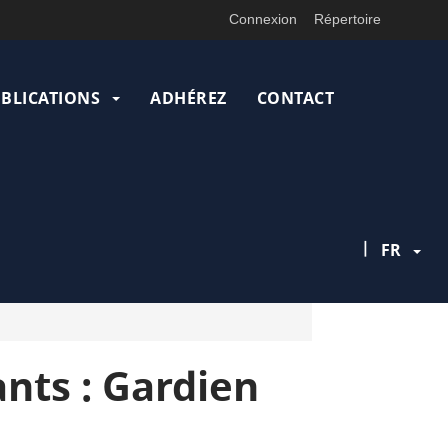
Connexion
Répertoire
UBLICATIONS
ADHÉREZ
CONTACT
|
FR
nts : Gardien