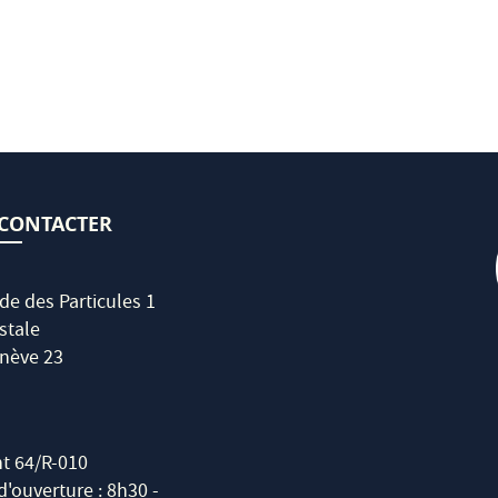
CONTACTER
de des Particules 1
stale
nève 23
t 64/R-010
'ouverture : 8h30 -