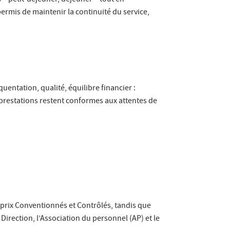
 – petit-déjeuner, déjeuner – tout en
ermis de maintenir la continuité du service,
quentation, qualité, équilibre financier :
 prestations restent conformes aux attentes de
 prix Conventionnés et Contrôlés, tandis que
Direction, l’Association du personnel (AP) et le