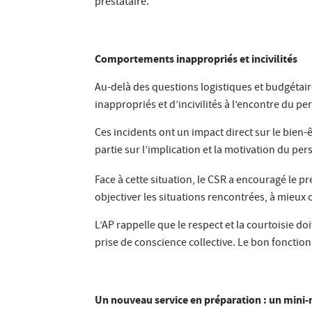
prestataire.
Comportements inappropriés et incivilités
Au-delà des questions logistiques et budgéta
inappropriés et d’incivilités à l’encontre du pe
Ces incidents ont un impact direct sur le bien
partie sur l’implication et la motivation du per
Face à cette situation, le CSR a encouragé le p
objectiver les situations rencontrées, à mieux 
L’AP rappelle que le respect et la courtoisie 
prise de conscience collective. Le bon fonctio
Un nouveau service en préparation : un mini-