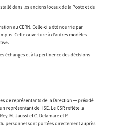
nstallé dans les anciens locaux de la Poste et du
ation au CERN. Celle-ci a été nourrie par
campus. Cette ouverture à d’autres modèles
tive.
es échanges et à la pertinence des décisions
es de représentants de la Direction — présidé
’un représentant de HSE. Le CSR reflète la
 Rey, M. Jaussi et C. Delamare et P.
 du personnel sont portées directement auprès