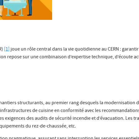
R)
[1]
joue un rôle central dans la vie quotidienne au CERN : garantir
tion repose sur une combinaison d’expertise technique, d’écoute ac
antiers structurants, au premier rang desquels la modernisation du
es infrastructures de cuisine en conformité avec les recommandation
les exigences des audits de sécurité incendie et d’évacuation. Les t
 équipements du rez-de-chaussée, etc.