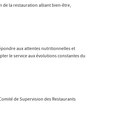
n de la restauration alliant bien-être,
répondre aux attentes nutritionnelles et
apter le service aux évolutions constantes du
le Comité de Supervision des Restaurants