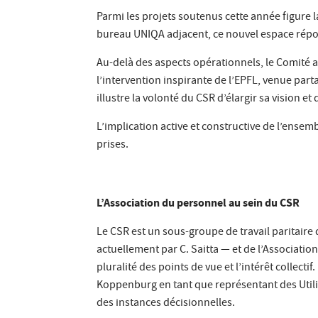
Parmi les projets soutenus cette année figure la
bureau UNIQA adjacent, ce nouvel espace répo
Au-delà des aspects opérationnels, le Comité a 
l’intervention inspirante de l’EPFL, venue par
illustre la volonté du CSR d’élargir sa vision et
L’implication active et constructive de l’ense
prises.
L’Association du personnel au sein du CSR
Le CSR est un sous-groupe de travail paritair
actuellement par C. Saitta — et de l’Associatio
pluralité des points de vue et l’intérêt collecti
Koppenburg en tant que représentant des Utili
des instances décisionnelles.