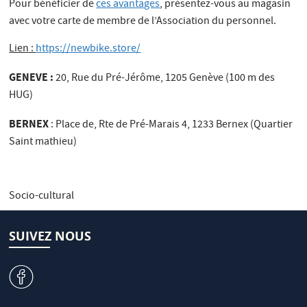
Pour bénéficier de
ces avantages
, présentez-vous au magasin
avec votre carte de membre de l’Association du personnel.
Lien :
https://newbike.store/
GENEVE :
20, Rue du Pré-Jérôme, 1205 Genève (100 m des
HUG)
BERNEX
: Place de, Rte de Pré-Marais 4, 1233 Bernex (Quartier
Saint mathieu)
Socio-cultural
SUIVEZ NOUS
v