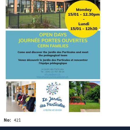
No
421